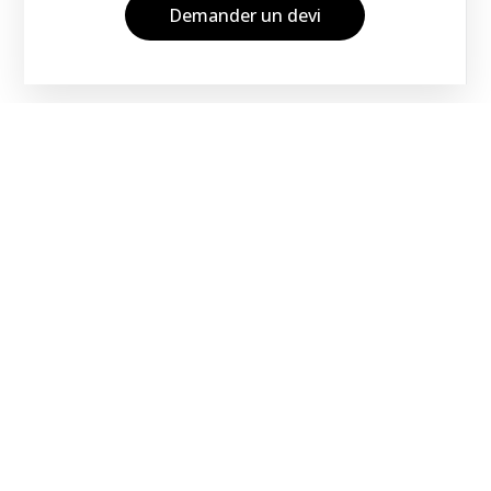
Demander un devi
Découvrez plus de projets
Goujons – Anderlecht