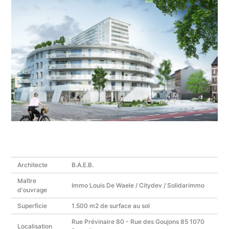
Architecte
B.A.E.B.
Maître
Immo Louis De Waele / Citydev / Solidarimmo
d'ouvrage
Superficie
1.500 m2 de surface au sol
Rue Prévinaire 80 - Rue des Goujons 85 1070
Localisation