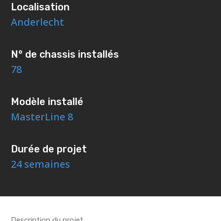
Localisation
Anderlecht
N° de chassis installés
78
Modèle installé
MasterLine 8
Durée de projet
24 semaines
Description du projet