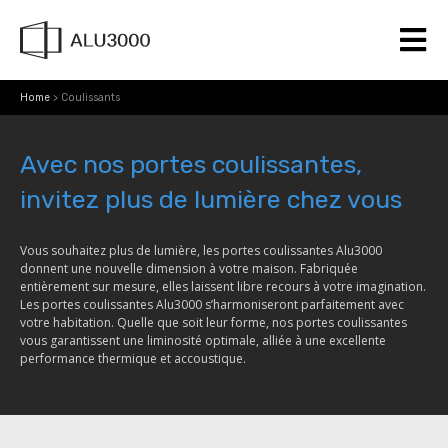
Home
>
Coulissants
Avec nos portes coulissantes,
invitez plus de lumière chez vous
Vous souhaitez plus de lumière, les portes coulissantes Alu3000
donnent une nouvelle dimension à votre maison. Fabriquée
entièrement sur mesure, elles laissent libre recours à votre imagination.
Les portes coulissantes Alu3000 s’harmoniseront parfaitement avec
votre habitation. Quelle que soit leur forme, nos portes coulissantes
vous garantissent une liminosité optimale, alliée à une excellente
performance thermique et accoustique.