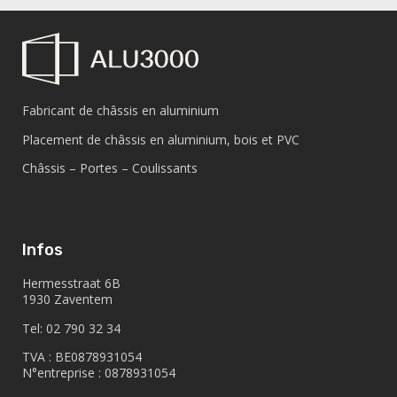
Fabricant de châssis en aluminium
Placement de châssis en aluminium, bois et PVC
Châssis – Portes – Coulissants
Infos
Hermesstraat 6B
1930 Zaventem
Tel: 02 790 32 34
TVA : BE0878931054
N°entreprise : 0878931054